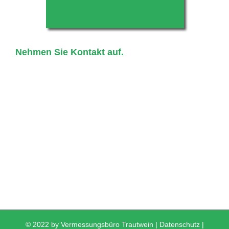
Nehmen Sie Kontakt auf.
© 2022 by Vermessungsbüro Trautwein |
Datenschutz
|