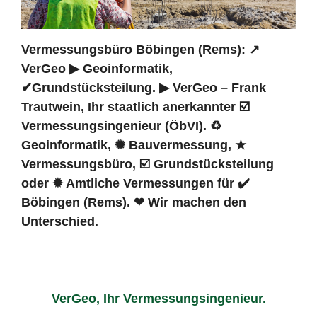
Vermessungsbüro Böbingen (Rems): ↗️
VerGeo ▶︎ Geoinformatik,
✔Grundstücksteilung. ▶︎ VerGeo – Frank
Trautwein, Ihr staatlich anerkannter ☑️
Vermessungsingenieur (ÖbVI). ♻
Geoinformatik, ✺ Bauvermessung, ★
Vermessungsbüro, ☑️ Grundstücksteilung
oder ✹ Amtliche Vermessungen für ✔️
Böbingen (Rems). ❤ Wir machen den
Unterschied.
VerGeo, Ihr Vermessungsingenieur.