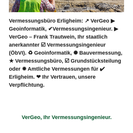
Vermessungsbüro Erligheim: ↗️ VerGeo ▶︎
Geoinformatik, ✔Vermessungsingenieur. ▶︎
VerGeo – Frank Trautwein, Ihr staatlich
anerkannter ☑️ Vermessungsingenieur
(ÖbVI). ♻ Geoinformatik, ✺ Bauvermessung,
★ Vermessungsbüro, ☑️ Grundstücksteilung
oder ✹ Amtliche Vermessungen für ✔️
Erligheim. ❤ Ihr Vertrauen, unsere
Verpflichtung.
VerGeo, Ihr Vermessungsingenieur.