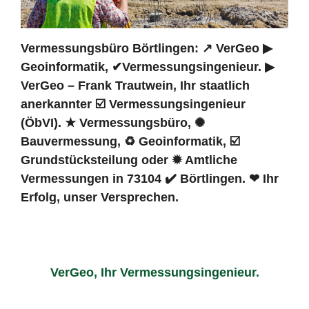
Vermessungsbüro Börtlingen: ↗️ VerGeo ▶︎
Geoinformatik, ✔Vermessungsingenieur. ▶︎
VerGeo – Frank Trautwein, Ihr staatlich
anerkannter ☑️ Vermessungsingenieur
(ÖbVI). ★ Vermessungsbüro, ✺
Bauvermessung, ♻ Geoinformatik, ☑️
Grundstücksteilung oder ✹ Amtliche
Vermessungen in 73104 ✔️ Börtlingen. ❤ Ihr
Erfolg, unser Versprechen.
VerGeo, Ihr Vermessungsingenieur.