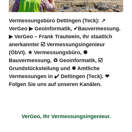
Vermessungsbüro Dettingen (Teck): ↗️
VerGeo ▶︎ Geoinformatik, ✔Bauvermessung.
▶︎ VerGeo – Frank Trautwein, Ihr staatlich
anerkannter ☑️ Vermessungsingenieur
(ÖbVI). ★ Vermessungsbüro, ✺
Bauvermessung, ♻ Geoinformatik, ☑️
Grundstücksteilung und ✹ Amtliche
Vermessungen in ✔️ Dettingen (Teck). ❤
Folgen Sie uns auf unseren Kanälen.
VerGeo, Ihr Vermessungsingenieur.