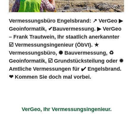
Vermessungsbüro Engelsbrand: ↗️ VerGeo ▶︎
Geoinformatik, ✔Bauvermessung. ▶︎ VerGeo
– Frank Trautwein, Ihr staatlich anerkannter
☑️ Vermessungsingenieur (ÖbVI). ★
Vermessungsbüro, ✺ Bauvermessung, ♻
Geoinformatik, ☑️ Grundstücksteilung oder ✹
Amtliche Vermessungen für ✔️ Engelsbrand.
❤ Kommen Sie doch mal vorbei.
VerGeo, Ihr Vermessungsingenieur.