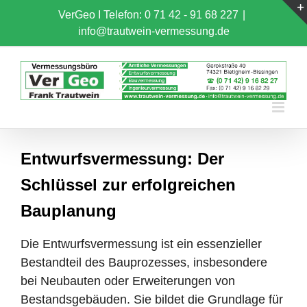
Skip
VerGeo I
Telefon: 0 71 42 - 91 68 227
|
to
info@trautwein-vermessung.de
content
Entwurfsvermessung: Der
Schlüssel zur erfolgreichen
Bauplanung
Die Entwurfsvermessung ist ein essenzieller
Bestandteil des Bauprozesses, insbesondere
bei Neubauten oder Erweiterungen von
Bestandsgebäuden. Sie bildet die Grundlage für