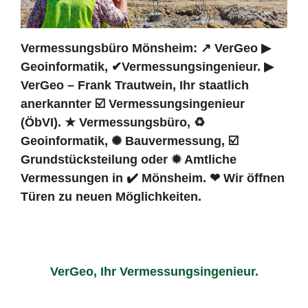
Vermessungsbüro Mönsheim: ↗️ VerGeo ▶︎
Geoinformatik, ✔Vermessungsingenieur. ▶︎
VerGeo – Frank Trautwein, Ihr staatlich
anerkannter ☑️ Vermessungsingenieur
(ÖbVI). ★ Vermessungsbüro, ♻
Geoinformatik, ✺ Bauvermessung, ☑️
Grundstücksteilung oder ✹ Amtliche
Vermessungen in ✔️ Mönsheim. ❤ Wir öffnen
Türen zu neuen Möglichkeiten.
VerGeo, Ihr Vermessungsingenieur.