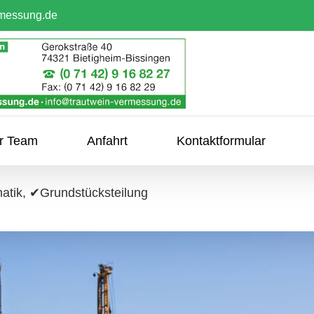
rmessung.de
hr Team
Anfahrt
Kontaktformular
atik, ✔Grundstücksteilung