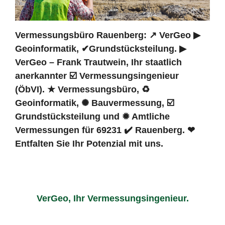
Vermessungsbüro Rauenberg: ↗️ VerGeo ▶︎
Geoinformatik, ✔Grundstücksteilung. ▶︎
VerGeo – Frank Trautwein, Ihr staatlich
anerkannter ☑️ Vermessungsingenieur
(ÖbVI). ★ Vermessungsbüro, ♻
Geoinformatik, ✺ Bauvermessung, ☑️
Grundstücksteilung und ✹ Amtliche
Vermessungen für 69231 ✔️ Rauenberg. ❤
Entfalten Sie Ihr Potenzial mit uns.
VerGeo, Ihr Vermessungsingenieur.