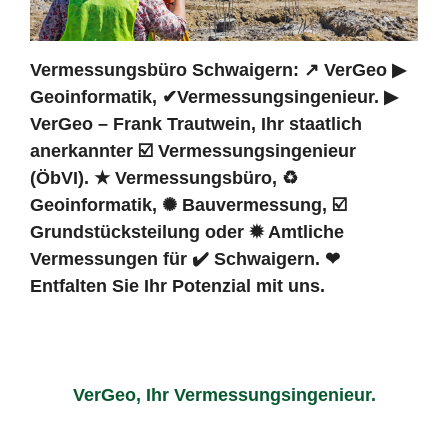
Vermessungsbüro Schwaigern: ↗️ VerGeo ▶︎
Geoinformatik, ✔Vermessungsingenieur. ▶︎
VerGeo – Frank Trautwein, Ihr staatlich
anerkannter ☑️ Vermessungsingenieur
(ÖbVI). ★ Vermessungsbüro, ♻
Geoinformatik, ✺ Bauvermessung, ☑️
Grundstücksteilung oder ✹ Amtliche
Vermessungen für ✔️ Schwaigern. ❤
Entfalten Sie Ihr Potenzial mit uns.
VerGeo, Ihr Vermessungsingenieur.