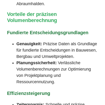
Abraumhalden.
Vorteile der präzisen
Volumenberechnung
Fundierte Entscheidungsgrundlagen
Genauigkeit:
Präzise Daten als Grundlage
für fundierte Entscheidungen in Bauwesen,
Bergbau und Umweltprojekten.
Planungssicherheit:
Verlässliche
Volumenberechnungen zur Optimierung
von Projektplanung und
Ressourcennutzung.
Effizienzsteigerung
Zeitersparnis:
Schnelle und präzise