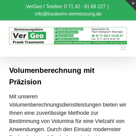
Skip
VerGeo I
Telefon: 0 71 42 - 91 68 227
|
to
info@trautwein-vermessung.de
content
Volumenberechnung mit
Präzision
Mit unseren
Volumenberechnungsdienstleistungen bieten wir
Ihnen eine zuverlässige Methode zur
Bestimmung von Volumina für eine Vielzahl von
Anwendungen. Durch den Einsatz modernster