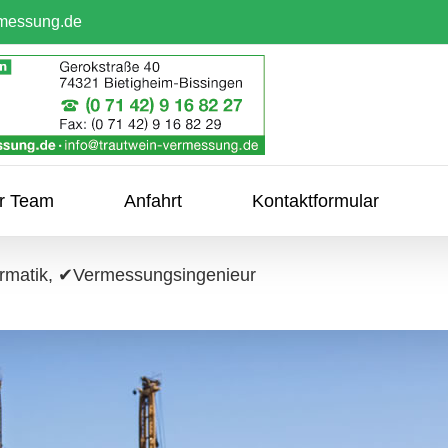
rmessung.de
hr Team
Anfahrt
Kontaktformular
rmatik, ✔Vermessungsingenieur