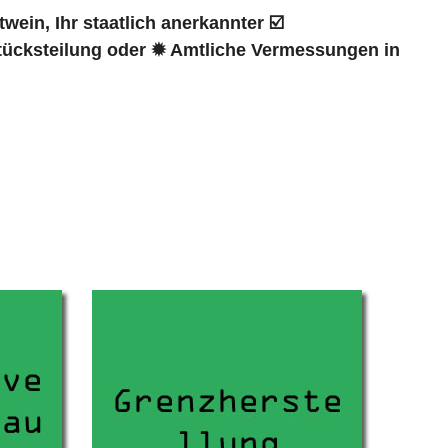
in, Ihr staatlich anerkannter ☑️
ücksteilung oder ✹ Amtliche Vermessungen in