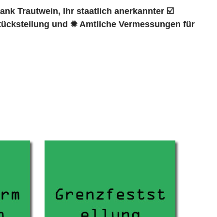
k Trautwein, Ihr staatlich anerkannter ☑️
ücksteilung und ✹ Amtliche Vermessungen für