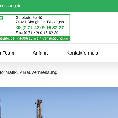
rmessung.de
hr Team
Anfahrt
Kontaktformular
nformatik, ✔Bauvermessung