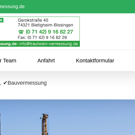
rmessung.de
hr Team
Anfahrt
Kontaktformular
ik, ✔Bauvermessung