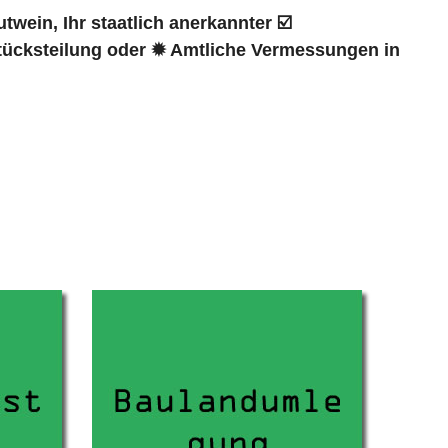
wein, Ihr staatlich anerkannter ☑️
ücksteilung oder ✹ Amtliche Vermessungen in