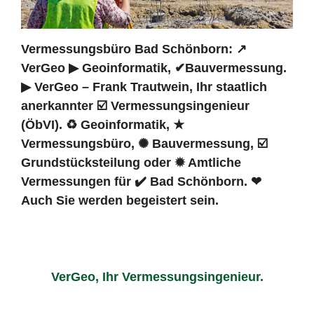
Vermessungsbüro Bad Schönborn: ↗️
VerGeo ▶︎ Geoinformatik, ✔Bauvermessung.
▶︎ VerGeo – Frank Trautwein, Ihr staatlich
anerkannter ☑️ Vermessungsingenieur
(ÖbVI). ♻ Geoinformatik, ★
Vermessungsbüro, ✺ Bauvermessung, ☑️
Grundstücksteilung oder ✹ Amtliche
Vermessungen für ✔️ Bad Schönborn. ❤
Auch Sie werden begeistert sein.
VerGeo, Ihr Vermessungsingenieur.